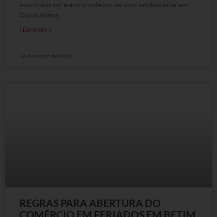
envolvidos no estupro coletivo de uma adolescente em
Copacabana,
LEIA MAIS »
16 de março de 2026
REGRAS PARA ABERTURA DO
COMÉRCIO EM FERIADOS EM BETIM