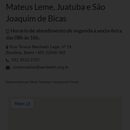
Mateus Leme, Juatuba e São
Joaquim de Bicas
Horário de atendimento de segunda à sexta-feira
das 08h às 16h.
Rua Tereza Machado Lage, nº 19
Brasiléia, Betim / MG 32600-302.
031 3532-2707
comerciarios@secbetim.org.br
Desenvolvido por
Direta Sistemas /
Designed by Freepik