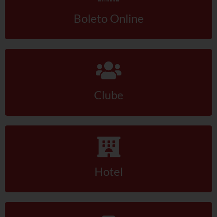
Acordos Coletivos de Trabalho por Empresa
Boleto Online
Notícias
Fotos
Contato
Clube
Hotel