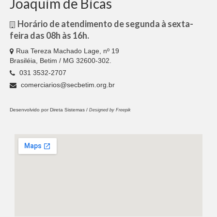
Joaquim de Bicas
Horário de atendimento de segunda à sexta-
feira das 08h às 16h.
Rua Tereza Machado Lage, nº 19
Brasiléia, Betim / MG 32600-302.
031 3532-2707
comerciarios@secbetim.org.br
Desenvolvido por
Direta Sistemas /
Designed by Freepik