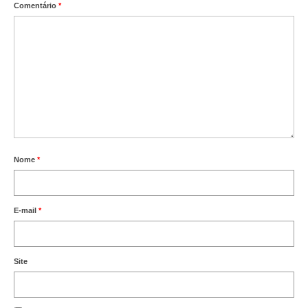
Comentário
*
Nome
*
E-mail
*
Site