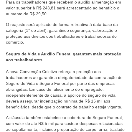
Para os trabalhadores que recebem o auxílio alimentação em
valor superior à R$ 243,81 será acrescentado ao benefício o
aumento de R$ 29,50.
O reajuste será aplicado de forma retroativa à data-base da
categoria (1° de abril), garantindo segurança, valorização e
proteção aos direitos dos trabalhadores e trabalhadoras do
comércio.
Seguro de Vida e Auxílio Funeral garantem mais proteção
aos trabalhadores
A nova Convenção Coletiva reforça a proteção aos
trabalhadores ao garantir a obrigatoriedade da contratação de
Seguro de Vida e Seguro Funeral por parte das empresas
abrangidas. Em caso de falecimento do empregado,
independentemente da causa, a apólice do seguro de vida
deverá assegurar indenização mínima de R$ 15 mil aos
beneficiários, desde que o contrato de trabalho esteja vigente.
A cláusula também estabelece a cobertura do Seguro Funeral,
com valor de até R$ 5 mil para custear despesas relacionadas
ao sepultamento, incluindo preparação do corpo, urna, traslado