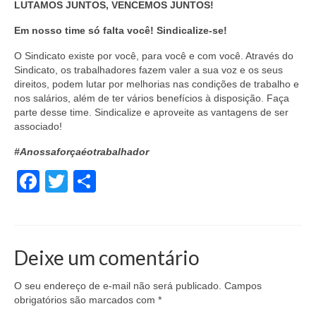
LUTAMOS JUNTOS, VENCEMOS JUNTOS!
Em nosso time só falta você! Sindicalize-se!
O Sindicato existe por você, para você e com você. Através do
Sindicato, os trabalhadores fazem valer a sua voz e os seus
direitos, podem lutar por melhorias nas condições de trabalho e
nos salários, além de ter vários benefícios à disposição. Faça
parte desse time. Sindicalize e aproveite as vantagens de ser
associado!
#Anossaforçaéotrabalhador
Facebook
Twitter
Share
Deixe um comentário
O seu endereço de e-mail não será publicado.
Campos
obrigatórios são marcados com
*