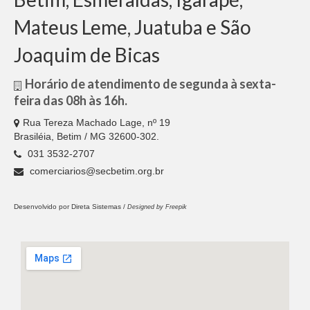
Mateus Leme, Juatuba e São
Joaquim de Bicas
Horário de atendimento de segunda à sexta-
feira das 08h às 16h.
Rua Tereza Machado Lage, nº 19
Brasiléia, Betim / MG 32600-302.
031 3532-2707
comerciarios@secbetim.org.br
Desenvolvido por
Direta Sistemas /
Designed by Freepik