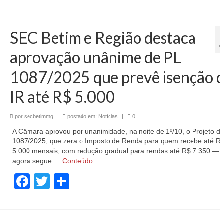
SEC Betim e Região destaca
aprovação unânime de PL
1087/2025 que prevê isenção 
IR até R$ 5.000
por
secbetimmg
|
postado em:
Notícias
|
0
A Câmara aprovou por unanimidade, na noite de 1º/10, o Projeto d
1087/2025, que zera o Imposto de Renda para quem recebe até 
5.000 mensais, com redução gradual para rendas até R$ 7.350 — 
agora segue …
Conteúdo
Facebook
Twitter
Share