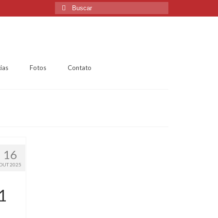
ias
Fotos
Contato
16
OUT 2025
1