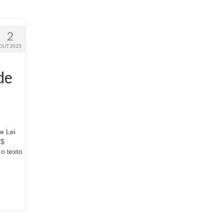
2
OUT 2025
de
e Lei
R$
o texto