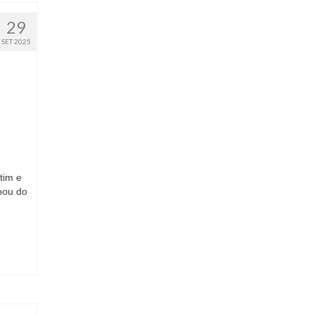
29
SET 2025
tim e
pou do