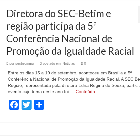
Diretora do SEC-Betim e
região participa da 5ª
Conferência Nacional de
Promoção da Igualdade Racial
por
secbetimmg
|
postado em:
Notícias
|
0
Entre os dias 15 a 19 de setembro, aconteceu em Brasília a 5ª
Conferência Nacional de Promoção da Igualdade Racial. A SEC Be
Região, representada pela diretora Edna Regina de Souza, partici
evento cujo tema deste ano foi …
Conteúdo
Facebook
Twitter
Share