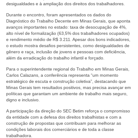
Acordos Coletivos de Trabalho por Empresa
desigualdades e à ampliação dos direitos dos trabalhadores.
Notícias
Durante o encontro, foram apresentados os dados do
Diagnóstico do Trabalho Decente em Minas Gerais, que aponta
Fotos
avanços importantes no estado: taxa de desocupação de 4%,
alto nível de formalização (63,5% dos trabalhadores ocupados)
Contato
e rendimento médio de R$ 3.211. Apesar dos bons indicadores,
o estudo mostra desafios persistentes, como desigualdades de
gênero e raça, inclusão de jovens e pessoas com deficiência,
além da erradicação do trabalho infantil e forçado.
Para o superintendente regional do Trabalho em Minas Gerais,
Carlos Calazans, a conferência representa “um momento
estratégico de escuta e construção coletiva”, destacando que
Minas Gerais tem resultados positivos, mas precisa avançar em
políticas que garantam um ambiente de trabalho mais seguro,
digno e inclusivo.
A participação da direção do SEC Betim reforça o compromisso
da entidade com a defesa dos direitos trabalhistas e com a
construção de propostas que contribuam para melhorar as
condições laborais dos comerciários e de toda a classe
trabalhadora.