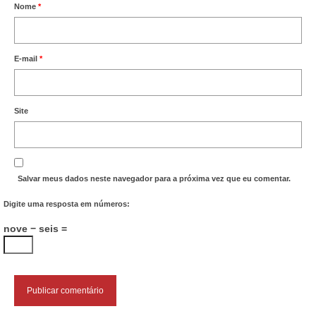
Nome
*
E-mail
*
Site
Salvar meus dados neste navegador para a próxima vez que eu comentar.
Digite uma resposta em números:
nove − seis =