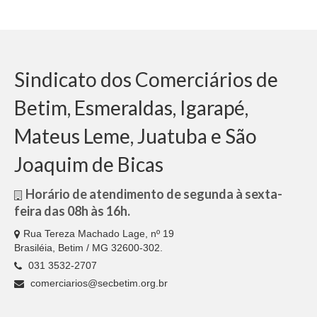
Sindicato dos Comerciários de
Betim, Esmeraldas, Igarapé,
Mateus Leme, Juatuba e São
Joaquim de Bicas
Horário de atendimento de segunda à sexta-
feira das 08h às 16h.
Rua Tereza Machado Lage, nº 19
Brasiléia, Betim / MG 32600-302.
031 3532-2707
comerciarios@secbetim.org.br