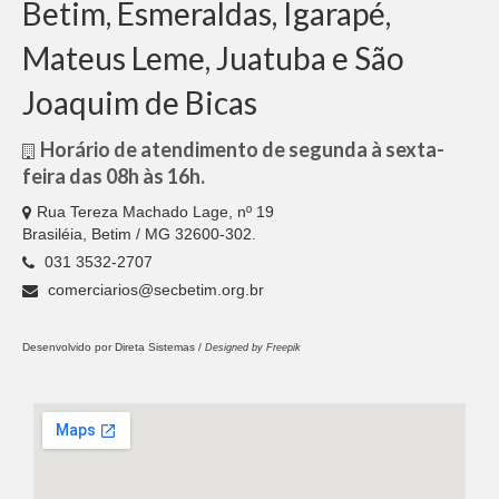
Betim, Esmeraldas, Igarapé,
Mateus Leme, Juatuba e São
Joaquim de Bicas
Horário de atendimento de segunda à sexta-
feira das 08h às 16h.
Rua Tereza Machado Lage, nº 19
Brasiléia, Betim / MG 32600-302.
031 3532-2707
comerciarios@secbetim.org.br
Desenvolvido por
Direta Sistemas /
Designed by Freepik