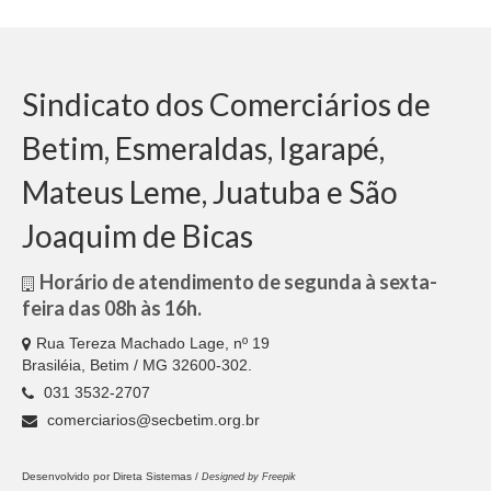
Sindicato dos Comerciários de
Betim, Esmeraldas, Igarapé,
Mateus Leme, Juatuba e São
Joaquim de Bicas
Horário de atendimento de segunda à sexta-
feira das 08h às 16h.
Rua Tereza Machado Lage, nº 19
Brasiléia, Betim / MG 32600-302.
031 3532-2707
comerciarios@secbetim.org.br
Desenvolvido por
Direta Sistemas /
Designed by Freepik