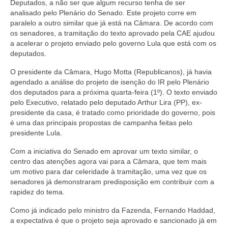
Acordos Coletivos de Trabalho por Empresa
Deputados, a não ser que algum recurso tenha de ser
analisado pelo Plenário do Senado. Este projeto corre em
Notícias
paralelo a outro similar que já está na Câmara. De acordo com
os senadores, a tramitação do texto aprovado pela CAE ajudou
Fotos
a acelerar o projeto enviado pelo governo Lula que está com os
deputados.
Contato
O presidente da Câmara, Hugo Motta (Republicanos), já havia
agendado a análise do projeto de isenção do IR pelo Plenário
dos deputados para a próxima quarta-feira (1º). O texto enviado
pelo Executivo, relatado pelo deputado Arthur Lira (PP), ex-
presidente da casa, é tratado como prioridade do governo, pois
é uma das principais propostas de campanha feitas pelo
presidente Lula.
Com a iniciativa do Senado em aprovar um texto similar, o
centro das atenções agora vai para a Câmara, que tem mais
um motivo para dar celeridade à tramitação, uma vez que os
senadores já demonstraram predisposição em contribuir com a
rapidez do tema.
Como já indicado pelo ministro da Fazenda, Fernando Haddad,
a expectativa é que o projeto seja aprovado e sancionado já em