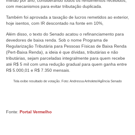
milhão por ano, considerando todos os rendimentos recebidos,
com mecanismos para evitar tributação duplicada.
Também foi aprovada a taxação de lucros remetidos ao exterior,
hoje isentos, com IR descontado na fonte em 10%,
Além disso, o texto do Senado acatou o refinanciamento para
devedores de baixa renda. Sob o nome Programa de
Regularização Tributária para Pessoas Físicas de Baixa Renda
(Pert-Baixa Renda), a ideia é que dívidas, tributárias e não
tributárias, sejam parceladas integralmente para quem recebe
até R$ 5 mil com uma redução gradual para quem ganha entre
R$ 5.000,01 e R$ 7.350 mensais.
Tela exibe resultado de votação. Foto: Andressa Anholete/Agência Senado
Fonte:
Portal Vermelho