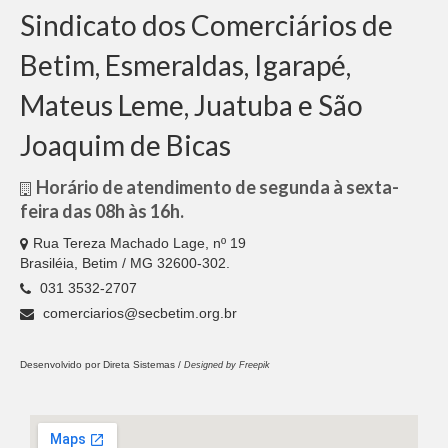
Sindicato dos Comerciários de
Betim, Esmeraldas, Igarapé,
Mateus Leme, Juatuba e São
Joaquim de Bicas
Horário de atendimento de segunda à sexta-
feira das 08h às 16h.
Rua Tereza Machado Lage, nº 19
Brasiléia, Betim / MG 32600-302.
031 3532-2707
comerciarios@secbetim.org.br
Desenvolvido por
Direta Sistemas /
Designed by Freepik