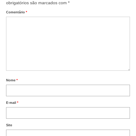
obrigatórios são marcados com
*
Comentário
*
Nome
*
E-mail
*
Site