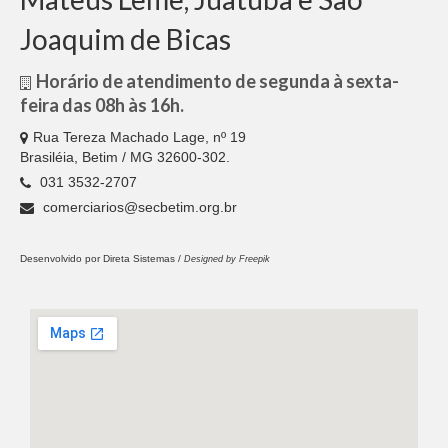
Joaquim de Bicas
Horário de atendimento de segunda à sexta-
feira das 08h às 16h.
Rua Tereza Machado Lage, nº 19
Brasiléia, Betim / MG 32600-302.
031 3532-2707
comerciarios@secbetim.org.br
Desenvolvido por
Direta Sistemas /
Designed by Freepik