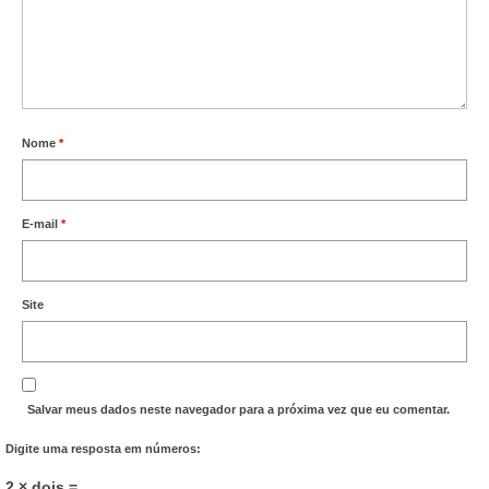
Nome
*
E-mail
*
Site
Salvar meus dados neste navegador para a próxima vez que eu comentar.
Digite uma resposta em números:
2 × dois =