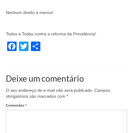
Acordos Coletivos de Trabalho por Empresa
Nenhum direito à menos!
Notícias
Fotos
Todos e Todas contra a reforma da Previdência!
Contato
Facebook
Twitter
Share
Deixe um comentário
O seu endereço de e-mail não será publicado.
Campos
obrigatórios são marcados com
*
Comentário
*