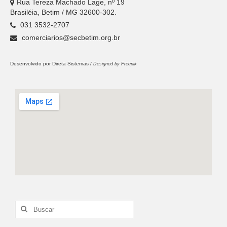
Rua Tereza Machado Lage, nº 19
Brasiléia, Betim / MG 32600-302.
031 3532-2707
comerciarios@secbetim.org.br
Desenvolvido por
Direta Sistemas /
Designed by Freepik