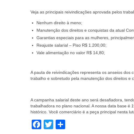
Veja as principais reivindicações aprovada pelos traba
Nenhum direito à meno;
Manutenção dos direitos e conquistas da atual Con
Garantias especiais para as mulheres, principalmen
Reajuste salarial – Piso R$ 1.200,00;
Vale alimentação no valor R$ 14,80;
A pauta de reivindicações representa os anseios dos 
trabalho e sobretudo pela manutenção dos direitos e c
A campanha salarial deste ano será desafiadora, tendo
trabalhadora no plano nacional. A nossa data base é 
histórico. Você comerciário é a peça principal nesta lut
Facebook
Twitter
Share