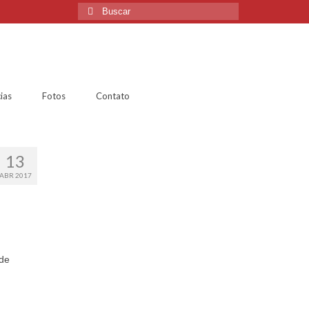
ias
Fotos
Contato
13
ABR 2017
 de