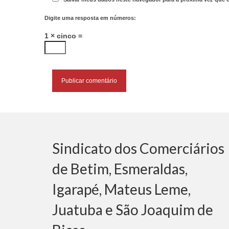
Digite uma resposta em números:
1 × cinco =
Sindicato dos Comerciários
de Betim, Esmeraldas,
Igarapé, Mateus Leme,
Juatuba e São Joaquim de