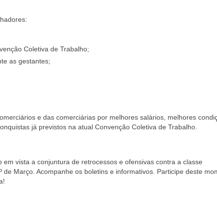
lhadores:
venção Coletiva de Trabalho;
te as gestantes;
comerciários e das comerciárias por melhores salários, melhores condi
onquistas já previstos na atual Convenção Coletiva de Trabalho.
 em vista a conjuntura de retrocessos e ofensivas contra a classe
1º de Março. Acompanhe os boletins e informativos. Participe deste m
a!