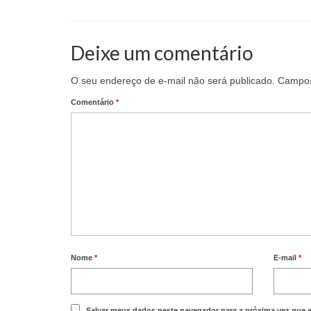
Deixe um comentário
O seu endereço de e-mail não será publicado.
Campos
Comentário
*
Nome
*
E-mail
*
Salvar meus dados neste navegador para a próxima vez que 