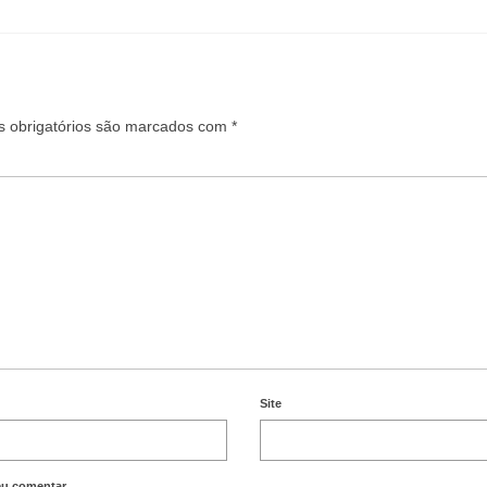
 obrigatórios são marcados com
*
Site
eu comentar.