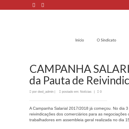
Início
O Sindicato
CAMPANHA SALARIA
da Pauta de Reivindi
por
dwd_admin
|
postado em:
Notícias
|
0
A Campanha Salarial 2017/2018 já começou. No dia 3 d
reivindicações dos comerciários para as negociações 
trabalhadores em assembleia geral realizada no dia 