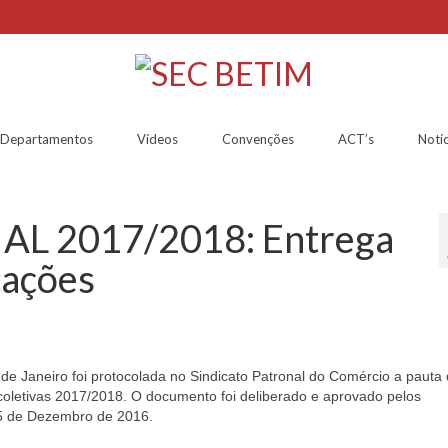
Departamentos
Vídeos
Convenções
ACT’s
Notíc
L 2017/2018: Entrega
cações
e Janeiro foi protocolada no Sindicato Patronal do Comércio a pauta
coletivas 2017/2018. O documento foi deliberado e aprovado pelos
15 de Dezembro de 2016.