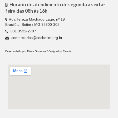
Acordos Coletivos de Trabalho por Empresa
Horário de atendimento de segunda à sexta-
feira das 08h às 16h.
Notícias
Rua Tereza Machado Lage, nº 19
Fotos
Brasiléia, Betim / MG 32600-302.
031 3532-2707
Contato
comerciarios@secbetim.org.br
Desenvolvido por
Direta Sistemas /
Designed by Freepik